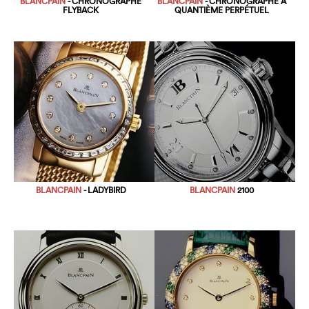
BLANCPAIN
- CHRONOGRAPHE
BLANCPAIN
- CHRONOGRAPHE À
FLYBACK
QUANTIÈME PERPÉTUEL
BLANCPAIN
- LADYBIRD
BLANCPAIN
2100