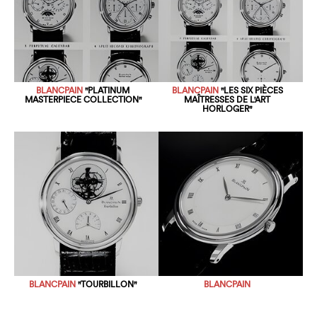
BLANCPAIN
"PLATINUM
BLANCPAIN
"LES SIX PIÈCES
MASTERPIECE COLLECTION"
MAÎTRESSES DE L'ART
HORLOGER"
BLANCPAIN
"TOURBILLON"
BLANCPAIN