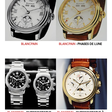
BLANCPAIN
BLANCPAIN
- PHASES DE LUNE