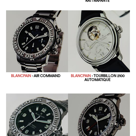
RATTRAPANTE
BLANCPAIN
- AIR COMMAND
BLANCPAIN
- TOURBILLON 2100
AUTOMATIQUE