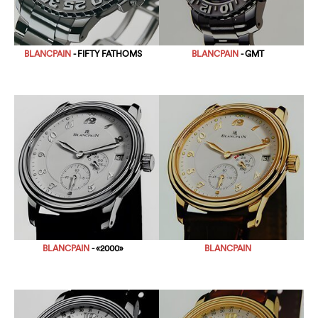
BLANCPAIN
- FIFTY FATHOMS
BLANCPAIN
- GMT
BLANCPAIN
- «2000»
BLANCPAIN