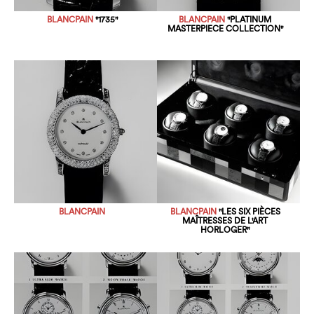
BLANCPAIN
"1735"
BLANCPAIN
"PLATINUM
MASTERPIECE COLLECTION"
BLANCPAIN
BLANCPAIN
"LES SIX PIÈCES
MAÎTRESSES DE L'ART
HORLOGER"