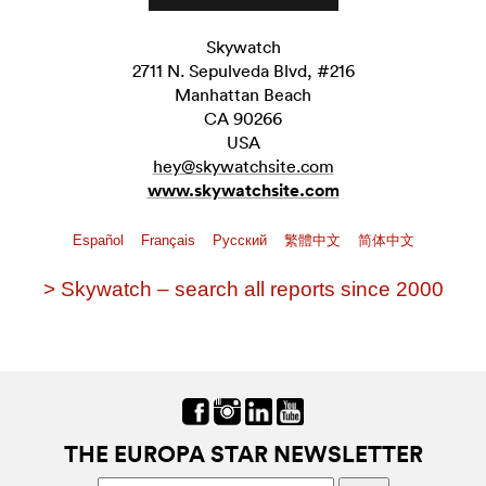
Skywatch
2711 N. Sepulveda Blvd, #216
Manhattan Beach
CA 90266
USA
hey@skywatchsite.com
www.skywatchsite.com
Español
Français
Pусский
繁體中文
简体中文
> Skywatch – search all reports since 2000
THE EUROPA STAR NEWSLETTER